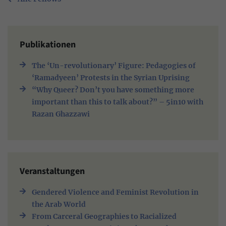
Publikationen
The ‘Un-revolutionary’ Figure: Pedagogies of
‘Ramadyeen’ Protests in the Syrian Uprising
“Why Queer? Don’t you have something more
important than this to talk about?” – 5in10 with
Razan Ghazzawi
Veranstaltungen
Gendered Violence and Feminist Revolution in
the Arab World
From Carceral Geographies to Racialized