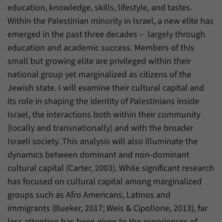
education, knowledge, skills, lifestyle, and tastes.
Within the Palestinian minority in Israel, a new elite has
emerged in the past three decades – largely through
education and academic success. Members of this
small but growing elite are privileged within their
national group yet marginalized as citizens of the
Jewish state. I will examine their cultural capital and
its role in shaping the identity of Palestinians inside
Israel, the interactions both within their community
(locally and transnationally) and with the broader
Israeli society. This analysis will also illuminate the
dynamics between dominant and non-dominant
cultural capital (Carter, 2003). While significant research
has focused on cultural capital among marginalized
groups such as Afro Americans, Latinos and
immigrants (Bueker, 2017; Weis & Cipollone, 2013), far
less attention has been given to the experiences of