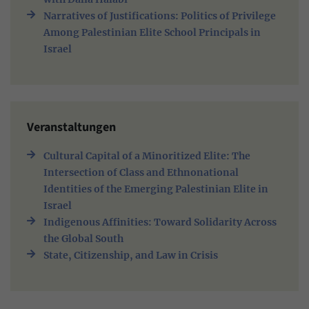
Narratives of Justifications: Politics of Privilege
Among Palestinian Elite School Principals in
Israel
Veranstaltungen
Cultural Capital of a Minoritized Elite: The
Intersection of Class and Ethnonational
Identities of the Emerging Palestinian Elite in
Israel
Indigenous Affinities: Toward Solidarity Across
the Global South
State, Citizenship, and Law in Crisis