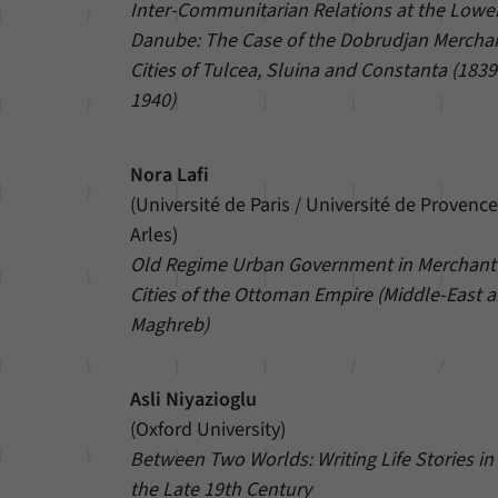
Inter-Communitarian Relations at the Lowe
Danube: The Case of the Dobrudjan Mercha
Cities of Tulcea, Sluina and Constanta (183
1940)
Nora Lafi
(Université de Paris / Université de Provence
Arles)
Old Regime Urban Government in Merchant
Cities of the Ottoman Empire (Middle-East 
Maghreb)
Asli Niyazioglu
(Oxford University)
Between Two Worlds: Writing Life Stories in
the Late 19th Century