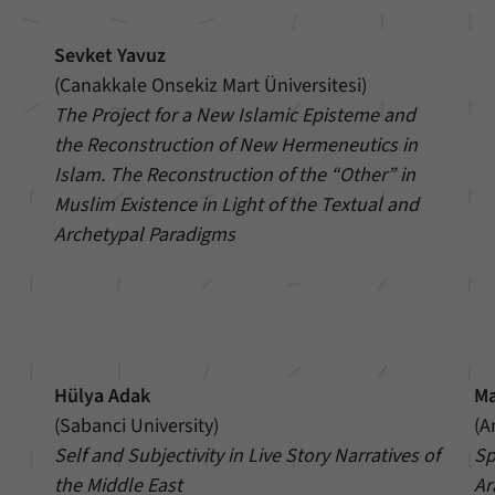
Sevket Yavuz
(Canakkale Onsekiz Mart Üniversitesi)
The Project for a New Islamic Episteme and
the Reconstruction of New Hermeneutics in
Islam. The Reconstruction of the “Other” in
Muslim Existence in Light of the Textual and
Archetypal Paradigms
Hülya Adak
Ma
(Sabanci University)
(A
Self and Subjectivity in Live Story Narratives of
Sp
the Middle East
Ar