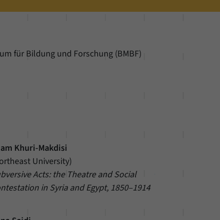
ium für Bildung und Forschung (BMBF)
ham Khuri-Makdisi
ortheast University)
bversive Acts: the Theatre and Social
ntestation in Syria and Egypt, 1850–1914