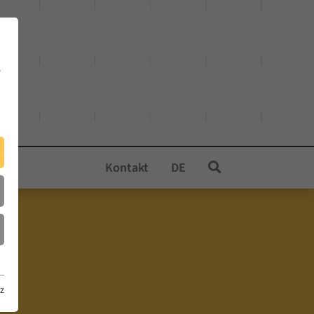
e
Kontakt
DE
z