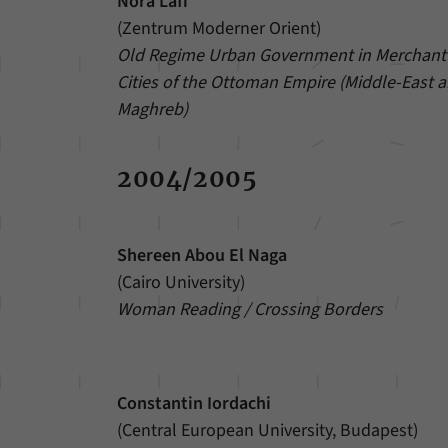
Nora Lafi
(Zentrum Moderner Orient)
Old Regime Urban Government in Merchant
Cities of the Ottoman Empire (Middle-East 
Maghreb)
2004/2005
Shereen Abou El Naga
(Cairo University)
Woman Reading / Crossing Borders
Constantin Iordachi
(Central European University, Budapest)