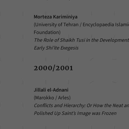
Morteza Kariminiya
(University of Tehran / Encyclopaedia Islami
Foundation)
The Role of Shaikh Tusi in the Development
Early Shi’ite Exegesis
2000/2001
Jillali el-Adnani
(Marokko / Arles)
Conflicts and Hierarchy: Or How the Neat a
Polished Up Saint’s Image was Frozen