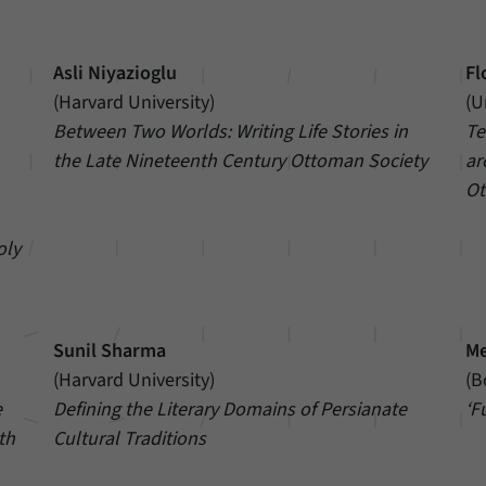
Asli Niyazioglu
Fl
(Harvard University)
(U
Between Two Worlds: Writing Life Stories in
Te
the Late Nineteenth Century Ottoman Society
ar
Ot
oly
Sunil Sharma
Me
(Harvard University)
(B
e
Defining the Literary Domains of Persianate
‘F
th
Cultural Traditions