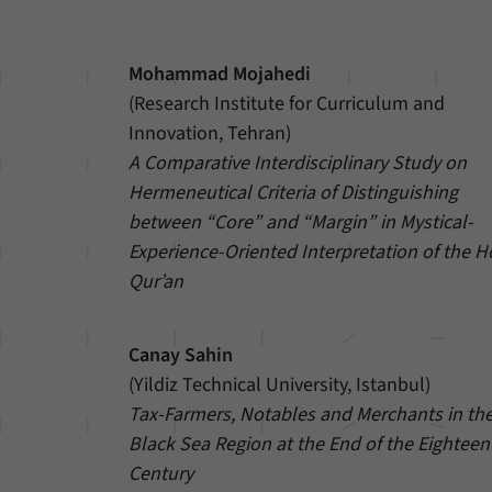
Mohammad Mojahedi
(Research Institute for Curriculum and
Innovation, Tehran)
A Comparative Interdisciplinary Study on
Hermeneutical Criteria of Distinguishing
between “Core” and “Margin” in Mystical-
Experience-Oriented Interpretation of the H
Qur’an
Canay Sahin
(Yildiz Technical University, Istanbul)
Tax-Farmers, Notables and Merchants in th
Black Sea Region at the End of the Eighteen
Century