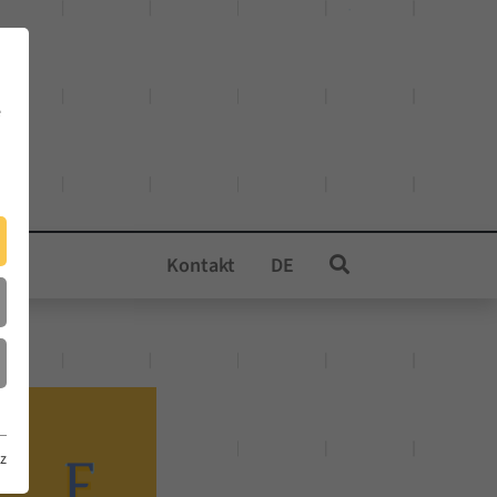
e
Kontakt
DE
z