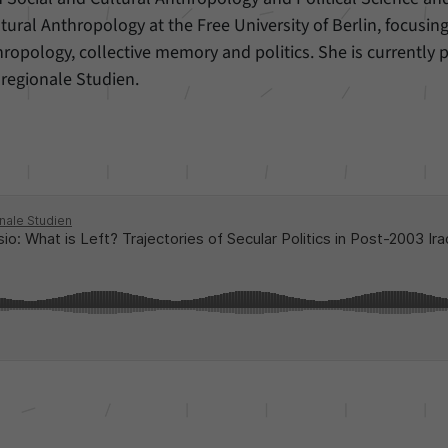
unserer Internetseite speichern.
tural Anthropology at the Free University of Berlin, focusin
hropology, collective memory and politics. She is currently p
regionale Studien.