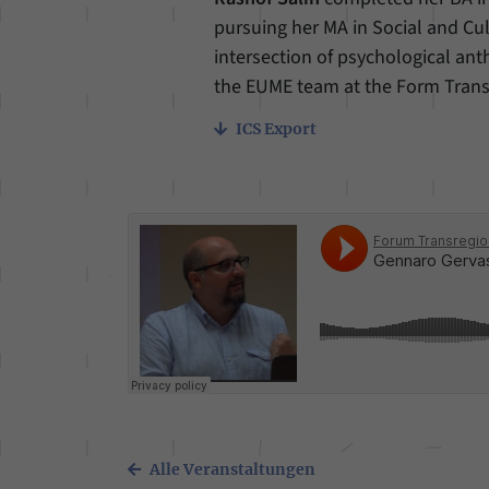
pursuing her MA in Social and Cul
intersection of psychological ant
the EUME team at the Form Trans
ICS Export
Alle Veranstaltungen