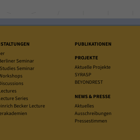
NSTALTUNGEN
PUBLIKATIONEN
er
PROJEKTE
erliner Seminar
Aktuelle Projekte
Studies Seminar
SYRASP
Workshops
BEYONDREST
iscussions
ectures
NEWS & PRESSE
ecture Series
einrich Becker Lecture
Aktuelles
rakademien
Ausschreibungen
Pressestimmen