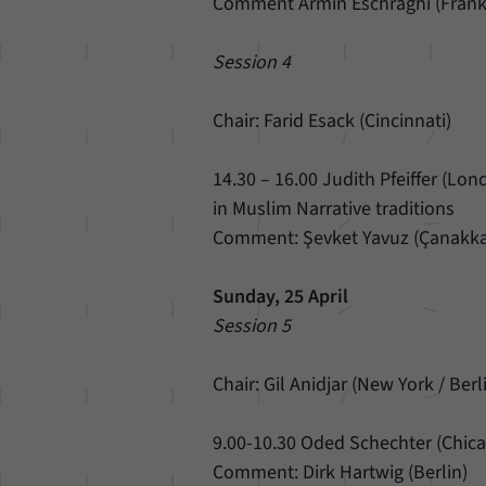
Comment Armin Eschraghi (Frank
Session 4
Chair: Farid Esack (Cincinnati)
14.30 – 16.00 Judith Pfeiffer (Lo
in Muslim Narrative traditions
Comment: Şevket Yavuz (Çanakkal
Sunday, 25 April
Session 5
Chair: Gil Anidjar (New York / Berl
9.00-10.30 Oded Schechter (Chica
Comment: Dirk Hartwig (Berlin)