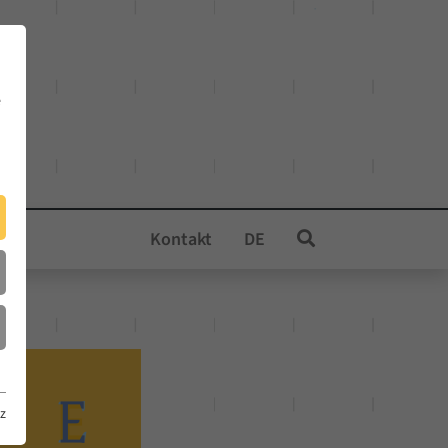
e
Kontakt
DE
z