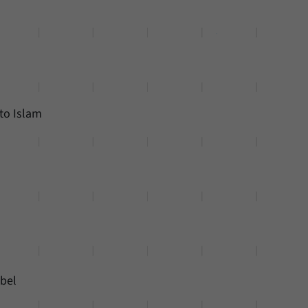
 to Islam
abel