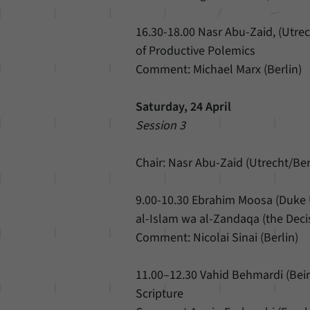
16.30-18.00 Nasr Abu-Zaid, (Utrec
of Productive Polemics
Comment: Michael Marx (Berlin)
Saturday, 24 April
Session 3
Chair: Nasr Abu-Zaid (Utrecht/Ber
9.00-10.30 Ebrahim Moosa (Duke Un
al-Islam wa al-Zandaqa (the Deci
Comment: Nicolai Sinai (Berlin)
11.00–12.30 Vahid Behmardi (Bei
Scripture