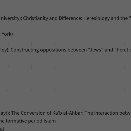
niversity): Christianity and Difference: Heresiology and the
 York)
eley): Constructing oppositions between "Jews" and "heretic
Zayt): The Conversion of Ka'b al-Ahbar: The interaction bet
the formative period Islam
g)