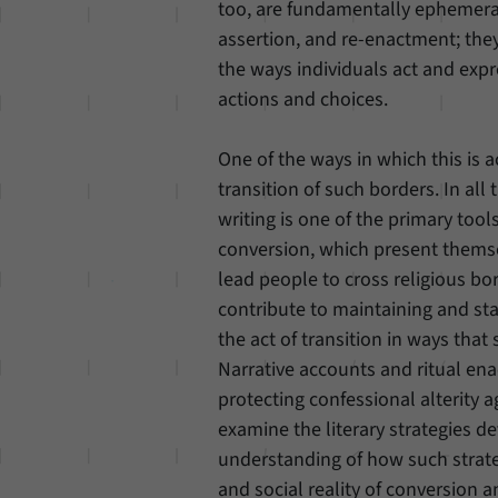
too, are fundamentally ephemeral
assertion, and re-enactment; they
the ways individuals act and exp
actions and choices.
One of the ways in which this is 
transition of such borders. In al
writing is one of the primary tool
conversion, which present themsel
lead people to cross religious bo
contribute to maintaining and sta
the act of transition in ways tha
Narrative accounts and ritual enac
protecting confessional alterity 
examine the literary strategies de
understanding of how such strateg
and social reality of conversion 