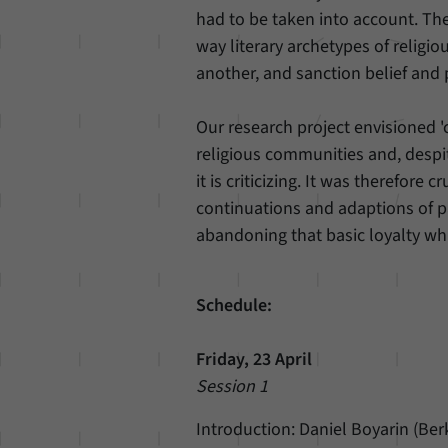
had to be taken into account. The
way literary archetypes of religio
another, and sanction belief and p
Our research project envisioned 'c
religious communities and, despite 
it is criticizing. It was therefore
continuations and adaptions of par
abandoning that basic loyalty whi
Schedule:
Friday, 23 April
Session 1
Introduction: Daniel Boyarin (Ber