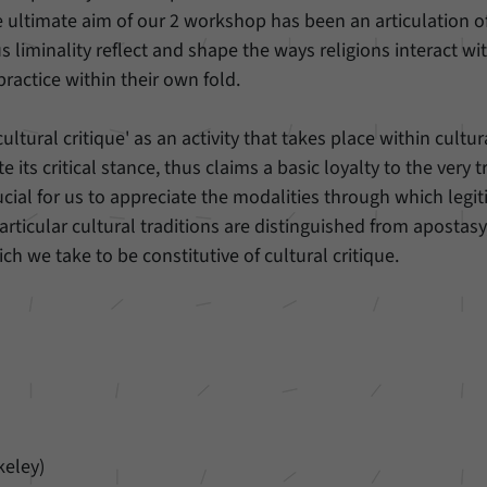
 ultimate aim of our 2 workshop has been an articulation o
us liminality reflect and shape the ways religions interact wi
ractice within their own fold.
ultural critique' as an activity that takes place within cultu
its critical stance, thus claims a basic loyalty to the very t
 crucial for us to appreciate the modalities through which legi
ticular cultural traditions are distinguished from apostasy, 
ch we take to be constitutive of cultural critique.
keley)